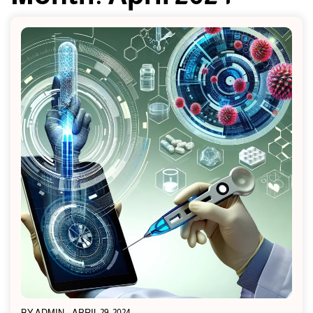
BY
ADMIN
APRIL 29, 2024