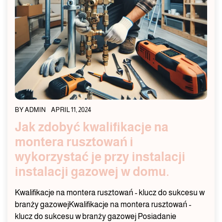
BY
ADMIN
APRIL 11, 2024
Jak zdobyć kwalifikacje na
montera rusztowań i
wykorzystać je przy instalacji
instalacji gazowej w domu.
Kwalifikacje na montera rusztowań - klucz do sukcesu w
branży gazowejKwalifikacje na montera rusztowań -
klucz do sukcesu w branży gazowej Posiadanie