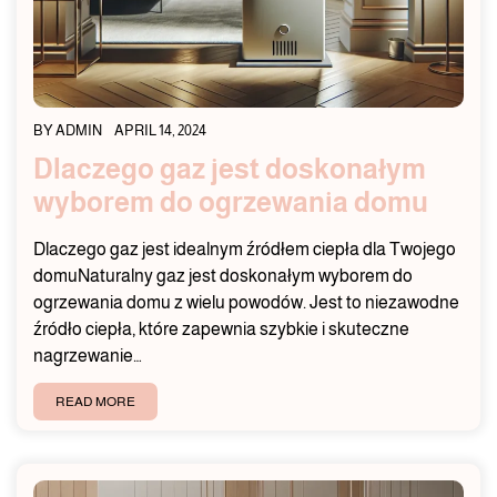
BY
ADMIN
APRIL 14, 2024
Dlaczego gaz jest doskonałym
wyborem do ogrzewania domu
Dlaczego gaz jest idealnym źródłem ciepła dla Twojego
domuNaturalny gaz jest doskonałym wyborem do
ogrzewania domu z wielu powodów. Jest to niezawodne
źródło ciepła, które zapewnia szybkie i skuteczne
nagrzewanie…
READ MORE