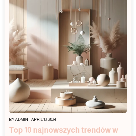
BY
ADMIN
APRIL 13, 2024
Top 10 najnowszych trendów w