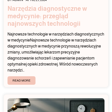
Narzędzia diagnostyczne w
medycynie: przegląd
najnowszych technologii
Najnowsze technologie w narzędziach diagnostycznych
w medycynieNajnowsze technologie w narzędziach
diagnostycznych w medycynie przynoszą rewolucyjne
zmiany, umożliwiając lekarzom precyzyjne
diagnozowanie schorzeń i zapewnianie pacjentom
optymalnej opieki zdrowotnej. Wśród nowoczesnych
narzędzi…
READ MORE