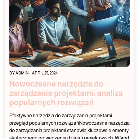
BY
ADMIN
APRIL 25, 2024
Nowoczesne narzędzia do
zarządzania projektami: analiza
popularnych rozwiązań
Efektywne narzędzia do zarządzania projektami:
przegląd popularnych rozwiązańNowoczesne narzędzia
do zarządzania projektami stanowią kluczowe elementy
skutecznego prowadzenia działań projektowych. Wśród