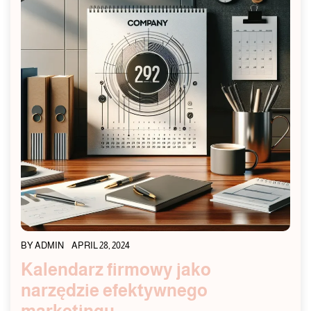
BY
ADMIN
APRIL 28, 2024
Kalendarz firmowy jako
narzędzie efektywnego