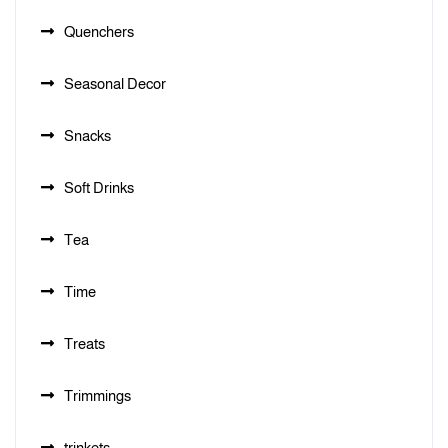
Quenchers
Seasonal Decor
Snacks
Soft Drinks
Tea
Time
Treats
Trimmings
trinkets