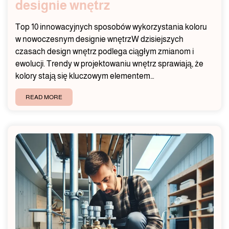
designie wnętrz
Top 10 innowacyjnych sposobów wykorzystania koloru
w nowoczesnym designie wnętrzW dzisiejszych
czasach design wnętrz podlega ciągłym zmianom i
ewolucji. Trendy w projektowaniu wnętrz sprawiają, że
kolory stają się kluczowym elementem…
READ MORE