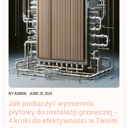
BY
ADMIN
JUNE 20, 2024
Jak podłączyć wymiennik
płytowy do instalacji grzewczej –
4 kroki do efektywności w Twoim