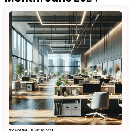
BY
ADMIN
JUNE 30, 2024