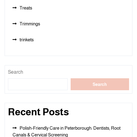
Treats
Trimmings
trinkets
Search
Search
Recent Posts
Polish-Friendly Care in Peterborough: Dentists, Root
Canals & Cervical Screening