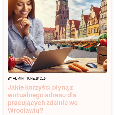
BY
ADMIN
JUNE 28, 2024
Jakie korzyści płyną z
wirtualnego adresu dla
pracujących zdalnie we
Wrocławiu?