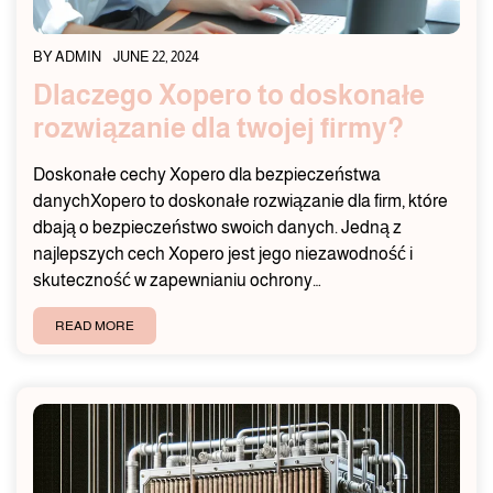
BY
ADMIN
JUNE 22, 2024
Dlaczego Xopero to doskonałe
rozwiązanie dla twojej firmy?
Doskonałe cechy Xopero dla bezpieczeństwa
danychXopero to doskonałe rozwiązanie dla firm, które
dbają o bezpieczeństwo swoich danych. Jedną z
najlepszych cech Xopero jest jego niezawodność i
skuteczność w zapewnianiu ochrony…
READ MORE