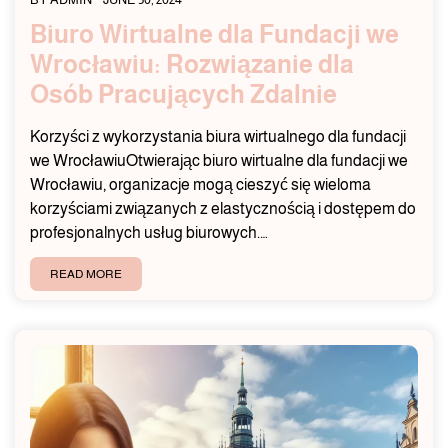
Biuro Wirtualne dla Fundacji we
Wrocławiu: Rozwiązanie dla
Osób Pracujących Zdalnie
Korzyści z wykorzystania biura wirtualnego dla fundacji
we WrocławiuOtwierając biuro wirtualne dla fundacji we
Wrocławiu, organizacje mogą cieszyć się wieloma
korzyściami związanych z elastycznością i dostępem do
profesjonalnych usług biurowych.…
READ MORE