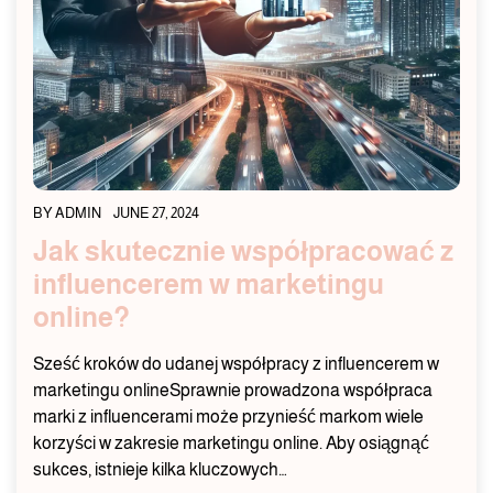
BY
ADMIN
JUNE 27, 2024
Jak skutecznie współpracować z
influencerem w marketingu
online?
Sześć kroków do udanej współpracy z influencerem w
marketingu onlineSprawnie prowadzona współpraca
marki z influencerami może przynieść markom wiele
korzyści w zakresie marketingu online. Aby osiągnąć
sukces, istnieje kilka kluczowych…