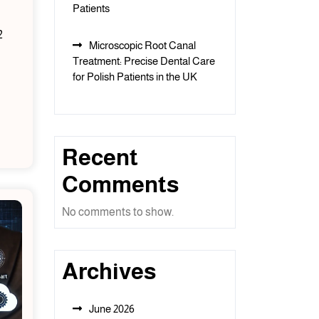
Patients
2
Microscopic Root Canal
Treatment: Precise Dental Care
for Polish Patients in the UK
Recent
Comments
No comments to show.
Archives
June 2026