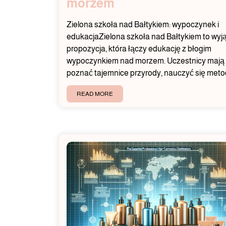
morzem
Zielona szkoła nad Bałtykiem: wypoczynek i
edukacjaZielona szkoła nad Bałtykiem to wyj
propozycja, która łączy edukację z błogim
wypoczynkiem nad morzem. Uczestnicy mają 
poznać tajemnice przyrody, nauczyć się met
READ MORE