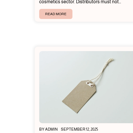
cosmetics sector. Distributors must not…
READ MORE
BY
ADMIN
SEPTEMBER 12, 2025