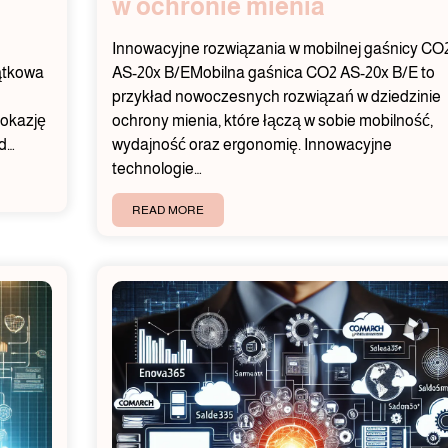
w ochronie mienia
Innowacyjne rozwiązania w mobilnej gaśnicy CO
ątkowa
AS-20x B/EMobilna gaśnica CO2 AS-20x B/E to
przykład nowoczesnych rozwiązań w dziedzinie
okazję
ochrony mienia, które łączą w sobie mobilność,
od…
wydajność oraz ergonomię. Innowacyjne
technologie…
READ MORE