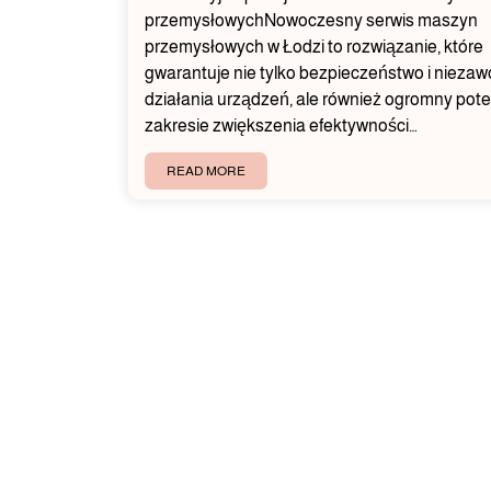
przemysłowychNowoczesny serwis maszyn
przemysłowych w Łodzi to rozwiązanie, które
gwarantuje nie tylko bezpieczeństwo i nieza
działania urządzeń, ale również ogromny pote
zakresie zwiększenia efektywności…
READ MORE