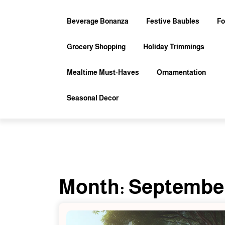
Skip
to
Beverage Bonanza
Festive Baubles
Fo
content
Grocery Shopping
Holiday Trimmings
Mealtime Must-Haves
Ornamentation
Seasonal Decor
Month:
September