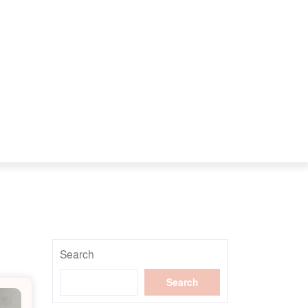
Search
Search