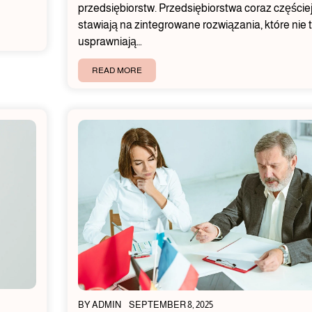
przedsiębiorstw. Przedsiębiorstwa coraz częście
stawiają na zintegrowane rozwiązania, które nie 
usprawniają…
READ MORE
BY
ADMIN
SEPTEMBER 8, 2025