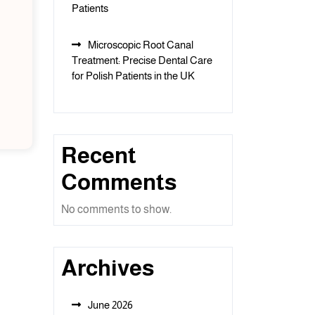
Patients
Microscopic Root Canal
Treatment: Precise Dental Care
for Polish Patients in the UK
Recent
Comments
No comments to show.
Archives
June 2026