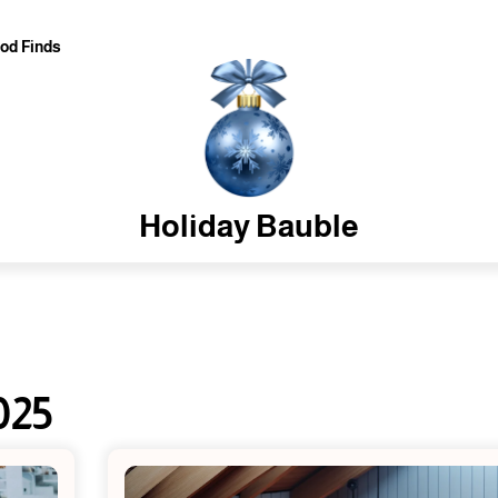
od Finds
Holiday Bauble
025