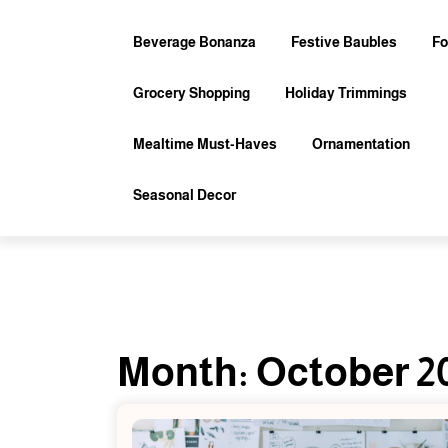
Skip
to
Beverage Bonanza
Festive Baubles
Fo
content
Grocery Shopping
Holiday Trimmings
Mealtime Must-Haves
Ornamentation
Seasonal Decor
Month:
October 2