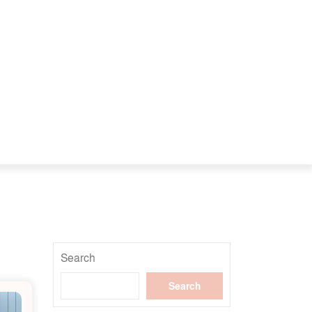
Search
Search