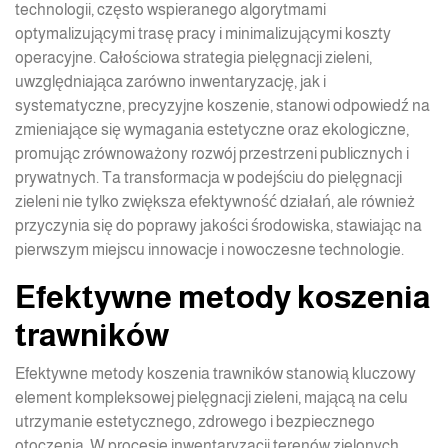
technologii, często wspieranego algorytmami
optymalizującymi trasę pracy i minimalizującymi koszty
operacyjne. Całościowa strategia pielęgnacji zieleni,
uwzględniająca zarówno inwentaryzację, jak i
systematyczne, precyzyjne koszenie, stanowi odpowiedź na
zmieniające się wymagania estetyczne oraz ekologiczne,
promując zrównoważony rozwój przestrzeni publicznych i
prywatnych. Ta transformacja w podejściu do pielęgnacji
zieleni nie tylko zwiększa efektywność działań, ale również
przyczynia się do poprawy jakości środowiska, stawiając na
pierwszym miejscu innowacje i nowoczesne technologie.
Efektywne metody koszenia
trawników
Efektywne metody koszenia trawników stanowią kluczowy
element kompleksowej pielęgnacji zieleni, mającą na celu
utrzymanie estetycznego, zdrowego i bezpiecznego
otoczenia. W procesie inwentaryzacji terenów zielonych,