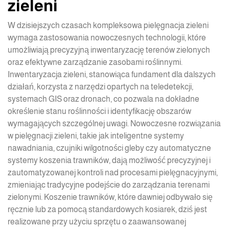
zieleni
W dzisiejszych czasach kompleksowa pielęgnacja zieleni
wymaga zastosowania nowoczesnych technologii, które
umożliwiają precyzyjną inwentaryzację terenów zielonych
oraz efektywne zarządzanie zasobami roślinnymi.
Inwentaryzacja zieleni, stanowiąca fundament dla dalszych
działań, korzysta z narzędzi opartych na teledetekcji,
systemach GIS oraz dronach, co pozwala na dokładne
określenie stanu roślinności i identyfikację obszarów
wymagających szczególnej uwagi. Nowoczesne rozwiązania
w pielęgnacji zieleni, takie jak inteligentne systemy
nawadniania, czujniki wilgotności gleby czy automatyczne
systemy koszenia trawników, dają możliwość precyzyjnej i
zautomatyzowanej kontroli nad procesami pielęgnacyjnymi,
zmieniając tradycyjne podejście do zarządzania terenami
zielonymi. Koszenie trawników, które dawniej odbywało się
ręcznie lub za pomocą standardowych kosiarek, dziś jest
realizowane przy użyciu sprzętu o zaawansowanej