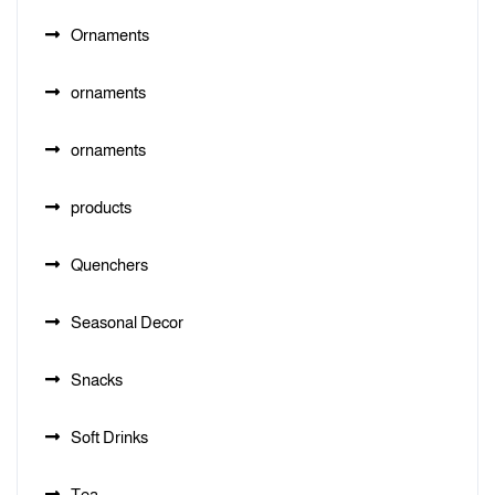
Ornaments
ornaments
ornaments
products
Quenchers
Seasonal Decor
Snacks
Soft Drinks
Tea