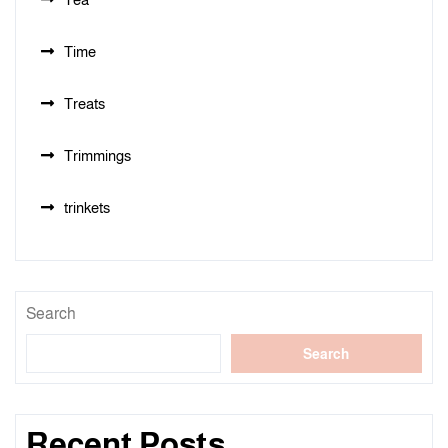
Time
Treats
Trimmings
trinkets
Search
Search
Recent Posts