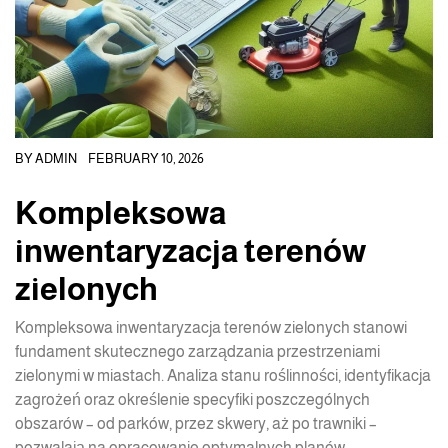
BY
ADMIN
FEBRUARY 10, 2026
Kompleksowa
inwentaryzacja terenów
zielonych
Kompleksowa inwentaryzacja terenów zielonych stanowi
fundament skutecznego zarządzania przestrzeniami
zielonymi w miastach. Analiza stanu roślinności, identyfikacja
zagrożeń oraz określenie specyfiki poszczególnych
obszarów – od parków, przez skwery, aż po trawniki –
pozwalają na opracowanie optymalnych planów