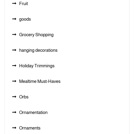
Fruit
goods
Grocery Shopping
hanging decorations
Holiday Trimmings
Mealtime Must-Haves
Orbs
Ornamentation
Ornaments