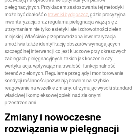
pielęgnacyjnych. Przykładem zastosowania tej metodyki
może być dbałość o
trawniki bydgoszcz
, gdzie precyzyjna
inwentaryzacja oraz regularna pielęgnacja wiążą się z
utrzymaniem nie tylko estetyki, ale i zdrowotności zieleni
miejskiej. Właściwie przeprowadzona inwentaryzacja
umożliwia także identyfikację obszarów wymagających
szczególnej interwencji, co jest kluczowe przy okresowych
zabiegach pielęgnacyjnych, takich jak koszenie czy
wertykulacja, wpływając na trwałość i funkcjonalność
terenów zielonych. Regularne przeglądy i monitorowanie
kondycji roślinności pozwalają bowiem na szybkie
reagowanie na wszelkie zmiany, utrzymując wysoki standard
właściwej i kompleksowej opieki nad zielonymi
przestrzeniami.
Zmiany i nowoczesne
rozwiązania w pielęgnacji