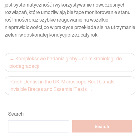
jest systematyczność i wykorzystywanie nowoczesnych
rozwiązań, które umożliwiają bieżące monitorowanie stanu
roślinności oraz szybkie reagowanie na wszelkie
nieprawidłowości, co w praktyce przekłada się na utrzymanie
zieleni w doskonałej kondycji przez cały rok.
Post
Kompleksowe badania gleby – od mikrobiologii do
biodegradacji
navigation
Polish Dentist in the UK: Microscope Root Canals,
Invisible Braces and Essential Tests
Search
Search