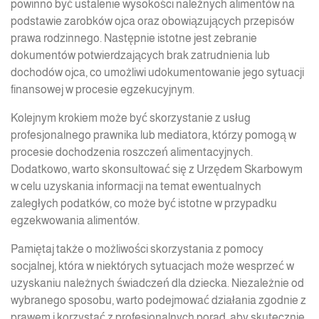
powinno być ustalenie wysokości należnych alimentów na
podstawie zarobków ojca oraz obowiązujących przepisów
prawa rodzinnego. Następnie istotne jest zebranie
dokumentów potwierdzających brak zatrudnienia lub
dochodów ojca, co umożliwi udokumentowanie jego sytuacji
finansowej w procesie egzekucyjnym.
Kolejnym krokiem może być skorzystanie z usług
profesjonalnego prawnika lub mediatora, którzy pomogą w
procesie dochodzenia roszczeń alimentacyjnych.
Dodatkowo, warto skonsultować się z Urzędem Skarbowym
w celu uzyskania informacji na temat ewentualnych
zaległych podatków, co może być istotne w przypadku
egzekwowania alimentów.
Pamiętaj także o możliwości skorzystania z pomocy
socjalnej, która w niektórych sytuacjach może wesprzeć w
uzyskaniu należnych świadczeń dla dziecka. Niezależnie od
wybranego sposobu, warto podejmować działania zgodnie z
prawem i korzystać z profesjonalnych porad, aby skutecznie