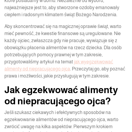
które posiadamy w domu. Niezależnie od wyboru,
najważniejsze jest to, aby stworzone ozdoby emanowały
ciepłem i radosnym klimatem świąt Bożego Narodzenia.
Aby skoncentrować się na magicznej oprawie świąt, warto
mieć pewność, że kwestie finansowe są uregulowane. Nie
każdy ojciec, zwłaszcza gdy nie pracuje, wywiązuje się z
obowiązku płacenia alimentów na rzecz dziecka. Dla osób
potrzebujących pomocy prawnej w tym zakresie,
przygotowaliśmy artykuł na temat
jak wyegzekwować
alimenty od niepracującego ojca
. Przeczytaj go, aby poznać
prawa i możliwości, jakie przysługują w tym zakresie.
Jak egzekwować alimenty
od niepracującego ojca?
Jeśli szukasz ciekawych i efektywnych sposobów na
egzekwowanie alimentów od niepracującego ojca, warto
zwrócić uwagę na kilka aspektów. Pierwszym krokiem