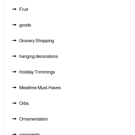
Fruit
goods
Grocery Shopping
hanging decorations
Holiday Trimmings
Mealtime Must-Haves
Orbs
Ornamentation
ornaments