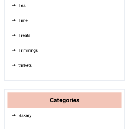
Tea
Time
Treats
Trimmings
trinkets
Categories
Bakery