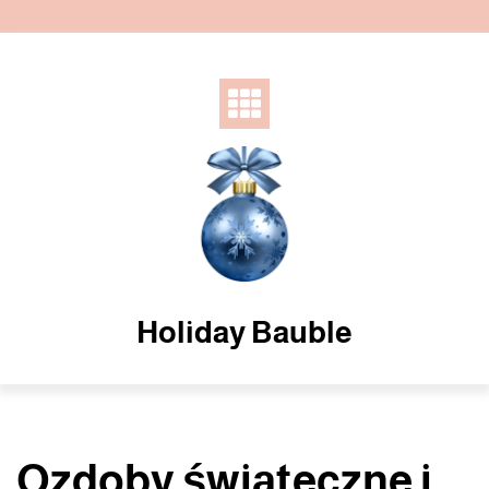
Skip
to
content
Holiday Bauble
Ozdoby świąteczne i