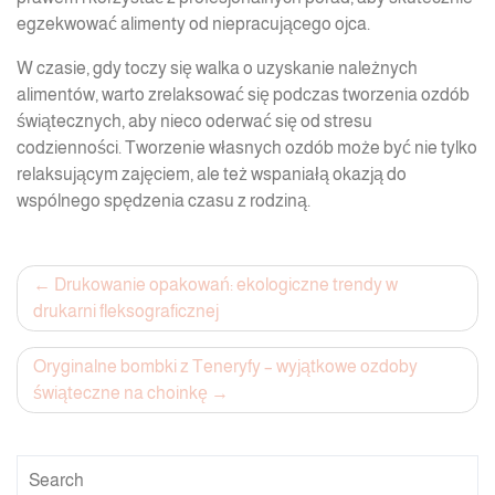
egzekwować alimenty od niepracującego ojca.
W czasie, gdy toczy się walka o uzyskanie należnych
alimentów, warto zrelaksować się podczas tworzenia ozdób
świątecznych, aby nieco oderwać się od stresu
codzienności. Tworzenie własnych ozdób może być nie tylko
relaksującym zajęciem, ale też wspaniałą okazją do
wspólnego spędzenia czasu z rodziną.
Post
Drukowanie opakowań: ekologiczne trendy w
drukarni fleksograficznej
navigation
Oryginalne bombki z Teneryfy – wyjątkowe ozdoby
świąteczne na choinkę
Search