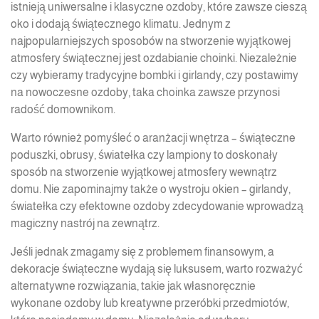
istnieją uniwersalne i klasyczne ozdoby, które zawsze cieszą
oko i dodają świątecznego klimatu. Jednym z
najpopularniejszych sposobów na stworzenie wyjątkowej
atmosfery świątecznej jest ozdabianie choinki. Niezależnie
czy wybieramy tradycyjne bombki i girlandy, czy postawimy
na nowoczesne ozdoby, taka choinka zawsze przynosi
radość domownikom.
Warto również pomyśleć o aranżacji wnętrza – świąteczne
poduszki, obrusy, światełka czy lampiony to doskonały
sposób na stworzenie wyjątkowej atmosfery wewnątrz
domu. Nie zapominajmy także o wystroju okien – girlandy,
światełka czy efektowne ozdoby zdecydowanie wprowadzą
magiczny nastrój na zewnątrz.
Jeśli jednak zmagamy się z problemem finansowym, a
dekoracje świąteczne wydają się luksusem, warto rozważyć
alternatywne rozwiązania, takie jak własnoręcznie
wykonane ozdoby lub kreatywne przeróbki przedmiotów,