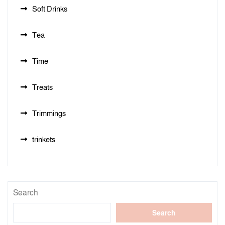
Soft Drinks
Tea
Time
Treats
Trimmings
trinkets
Search
Search